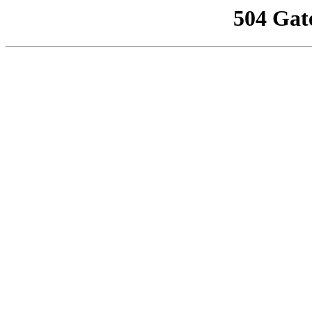
504 Gat