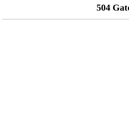
504 Gat