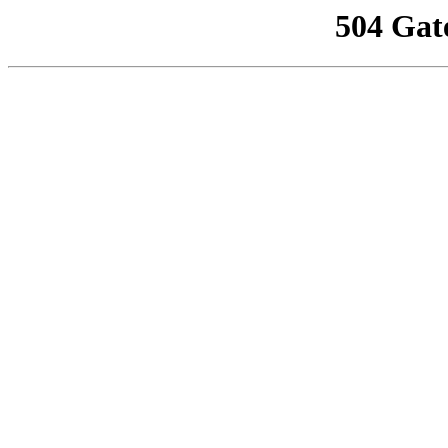
504 Gat