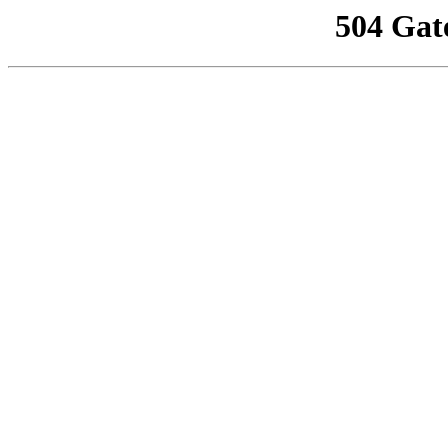
504 Gat