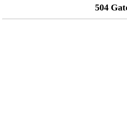
504 Gat