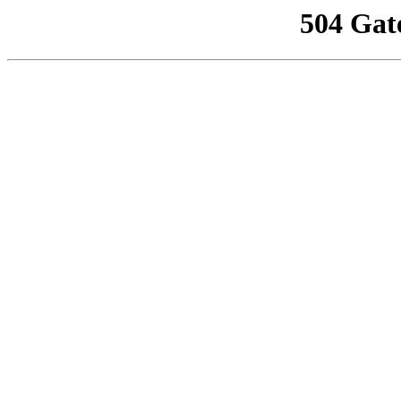
504 Gat