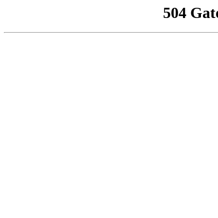
504 Gat