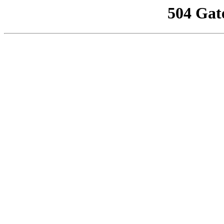
504 Gat